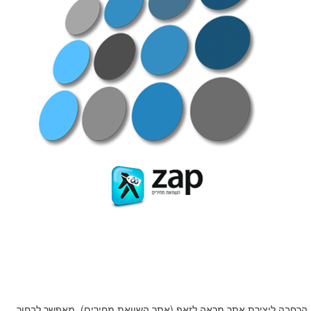
הרחבה ליצירת אתר מראה לזאפ (אתר השוואת מחירים). מאפשר לבחור