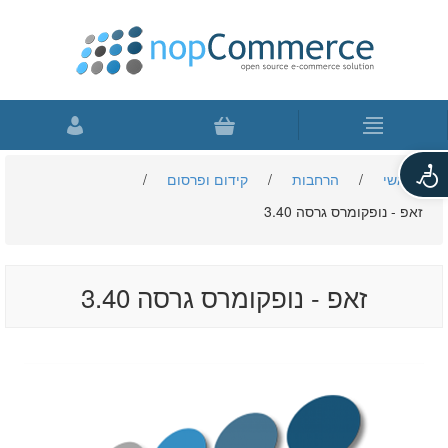
פתח
ראשי
/
הרחבות
/
קידום ופרסום
/
סרגל
זאפ - נופקומרס גרסה 3.40
נגישות
זאפ - נופקומרס גרסה 3.40